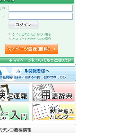
ID
ード
ケイナビIDがわからない場合
パスワードがわからない場合