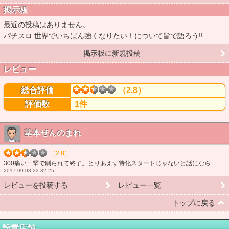
掲示板
最近の投稿はありません。
パチスロ 世界でいちばん強くなりたい！について皆で語ろう!!
掲示板に新規投稿
レビュー
総合評価
（2.8）
評価数
1件
基本ぜんのまれ
（2.8）
300痛い一撃で削られて終了。とりあえず特化スタートじゃないと話にならない。フリーズは期待値そこまでありません。 art中にレア役で痛い直乗せとかがあればまだマシだったかも。初当たりは回る分かなり重め...
2017-09-08 22:32:25
レビューを投稿する
レビュー一覧
トップに戻る
設置店舗