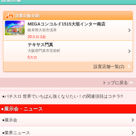
設置店舗(全国)
MEGAコンコルド1515大垣インター南店
岐阜県大垣市浅草
20スロ:1台
テキサス門真
大阪府門真市宮前町
5スロ
設置店舗一覧(2)
トップに戻る
●パチスロ 世界でいちばん強くなりたい！の関連項目はコチラ!!
●展示会・ニュース
●展示会
●業界ニュース