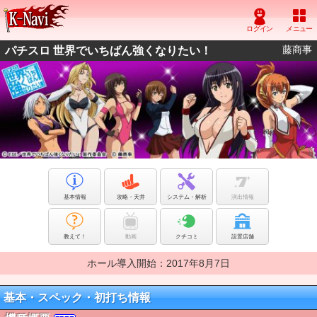
藤商事
パチスロ 世界でいちばん強くなりたい！
基本情報
攻略・天井
システム・解析
演出情報
教えて！
動画
クチコミ
設置店舗
ホール導入開始：2017年8月7日
基本・スペック・初打ち情報