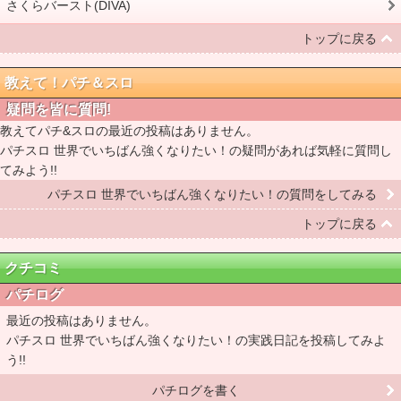
さくらバースト(DIVA)
トップに戻る
教えて！パチ＆スロ
疑問を皆に質問!
教えてパチ&スロの最近の投稿はありません。
パチスロ 世界でいちばん強くなりたい！の疑問があれば気軽に質問し
てみよう!!
パチスロ 世界でいちばん強くなりたい！の質問をしてみる
トップに戻る
クチコミ
パチログ
最近の投稿はありません。
パチスロ 世界でいちばん強くなりたい！の実践日記を投稿してみよ
う!!
パチログを書く