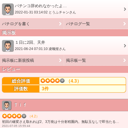
パチンコ辞めれなかったよ…
2022-01-31 03:14:02 とうふチャンさん
パチログを書く
パチログ一覧
掲示板
１日に2回、天井
2021-06-24 07:01:10 凌颯惺さん
掲示板に新規投稿
掲示板一覧
レビュー
総合評価
（4.3）
評価数
3件
Ｔｉｆ
（4.2）
初回の確変さえ取れれば2、3万発は十分射程圏内。無駄玉なしで即当たるストレスフリーの右打ちと、連チャンが終わってからもしばらく玉が出続ける払い出しは、かなり中毒性があります。 とにかく、右打ち1...
2021-07-05 15:55:44