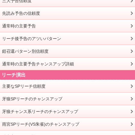
三大予告信頼度
先読み予告の信頼度
通常時の主要予告
リーチ後予告のアツいパターン
鎧召還パターン別信頼度
通常時の主要予告チャンスアップ詳細
リーチ演出
主要なSPリーチ信頼度
牙狼SPリーチのチャンスアップ
牙狼チャンス系リーチのチャンスアップ
雨宮SPリーチ(VS朱雀)のチャンスアップ