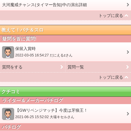
大河魔戒チャンス(タイマー告知)中の演出詳細
トップに戻る
教えて！パチ＆スロ
疑問を皆に質問!
保留入賞時
2022-03-05 16:54:27 だにえるzさん
質問をする
質問一覧
トップに戻る
クチコミ
ライター＆メーカーパチログ
【GWリベンジマッチ】今度は牙狼王！
2021-06-25 15:52:02 大場キセルさん
パチログ