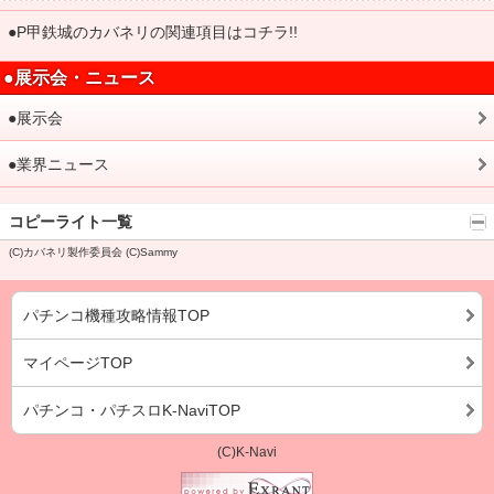
●P甲鉄城のカバネリの関連項目はコチラ!!
●展示会・ニュース
●展示会
●業界ニュース
コピーライト一覧
(C)カバネリ製作委員会 (C)Sammy
パチンコ機種攻略情報TOP
マイページTOP
パチンコ・パチスロK-NaviTOP
(C)K-Navi