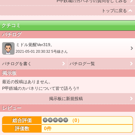
P甲鉄城のカバネリの質問をしてみる
トップに戻る
クチコミ
パチログ
ミドル覚醒Ver319。
2021-05-01 20:30:32 5号線さん
パチログを書く
パチログ一覧
掲示板
最近の投稿はありません。
P甲鉄城のカバネリについて皆で語ろう!!
掲示板に新規投稿
レビュー
総合評価
（0）
評価数
0件