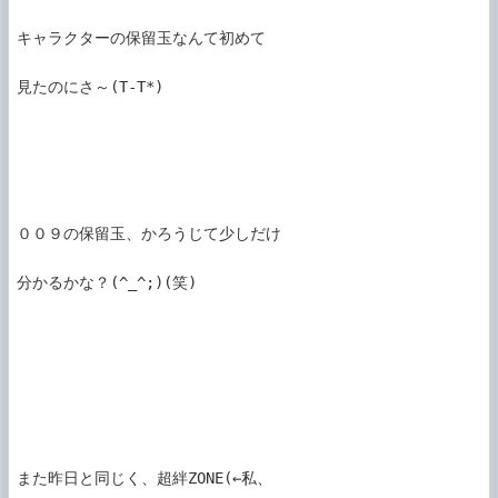
キャラクターの保留玉なんて初めて

見たのにさ～(T-T*)

００９の保留玉、かろうじて少しだけ

分かるかな？(^_^;)(笑)

また昨日と同じく、超絆ZONE(←私、
