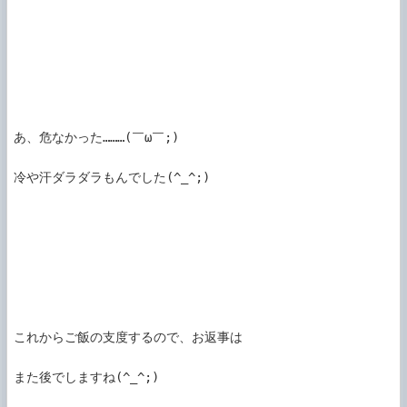
あ、危なかった………(￣ω￣;)

冷や汗ダラダラもんでした(^_^;)

これからご飯の支度するので、お返事は

また後でしますね(^_^;)
