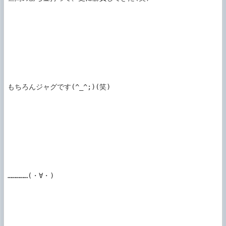
もちろんジャグです(^_^;)(笑)

……………(・∀・)
