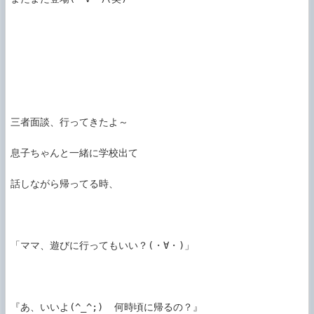
三者面談、行ってきたよ～

息子ちゃんと一緒に学校出て

話しながら帰ってる時、

「ママ、遊びに行ってもいい？(・∀・)」

『あ、いいよ(^_^;)  何時頃に帰るの？』
