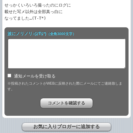
せっかくいろいろ撮ったのにログに

載せた写メ以外は全部真っ白に

なってました…(T-T*)
波にノリノリ♪(≧∇≦*)
（全角3000文字）
通知メールを受け取る
※投稿されたコメントがWEBに反映された際にメールにてご連絡致しま
す。
お気に入りブロガーに追加する