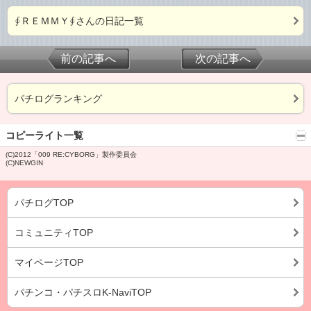
∮ＲＥＭＭＹ∮さんの日記一覧
前の記事へ
次の記事へ
パチログランキング
コピーライト一覧
(C)2012「009 RE:CYBORG」製作委員会
(C)NEWGIN
パチログTOP
コミュニティTOP
マイページTOP
パチンコ・パチスロK-NaviTOP