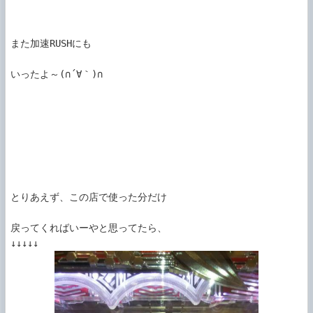
また加速RUSHにも

いったよ～(∩´∀｀)∩

とりあえず、この店で使った分だけ

戻ってくればいーやと思ってたら、
