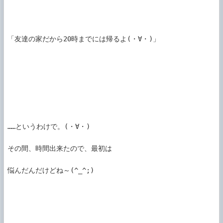
「友達の家だから20時までには帰るよ(・∀・)」

……というわけで。(・∀・)

その間、時間出来たので、最初は

悩んだんだけどね～(^_^;)
