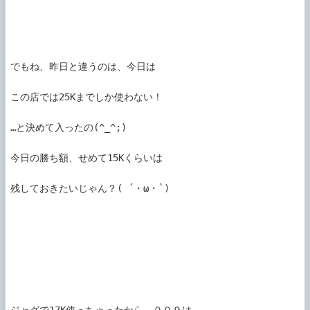
でもね、昨日と違うのは、今日は

この店では25Kまでしか使わない！

…と決めて入ったの(^_^;)

今日の勝ち額、せめて15Kくらいは

残しておきたいじゃん？( ´・ω・`)
