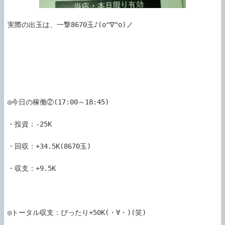
実際の出玉は、一撃8670玉♪(o^∇^o)ノ

◎今日の稼働②(17:00～18:45)

・投資：-25K

・回収：+34.5K(8670玉)

・収支：+9.5K

◎トータル収支：ぴったり+50K(・∀・)(笑)
