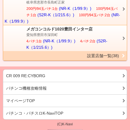
岐阜県恵那市長島町正家
(NR-K（1/99.9）)
200円/94玉パチ:1台
100円/94玉パ
(S2R-K（1/215.6）)
(NR-
チ:1台
100円/94玉パチ:2台
K（1/99.9）)
メガコンコルド1020豊田インター店
愛知県豊田市深田町
(NR-K（1/99.9）)
(S2R-
4パチ:1台
4パチ:2台
K（1/215.6）)
設置店舗一覧(38)
CR 009 RE:CYBORG
パチンコ機種攻略情報
マイページTOP
パチンコ・パチスロK-NaviTOP
(C)K-Navi