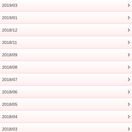
2019/03
2019/01
2018/12
2018/11
2018/09
2018/08
2018/07
2018/06
2018/05
2018/04
2018/03