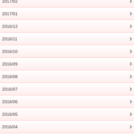
2017/02
2017/01
2016/12
2016/11
2016/10
2016/09
2016/08
2016/07
2016/06
2016/05
2016/04