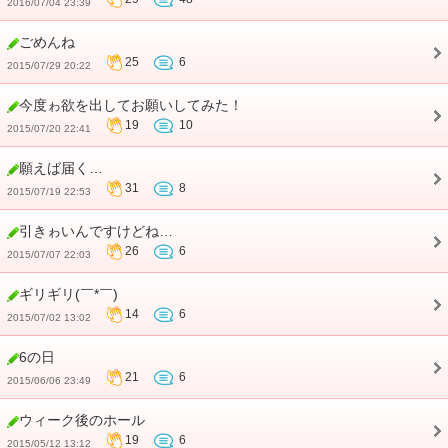
2016/07/04 23:39
ごめんね
25
6
2015/07/29 20:22
今度ゎ欲を出してお願いしてみた！
19
10
2015/07/20 22:41
願えば届く…
31
8
2015/07/19 22:53
引きゎいんですけどね…
26
6
2015/07/07 22:03
ギリギリ(￣*￣)
14
6
2015/07/02 13:02
6の日
21
6
2015/06/06 23:49
ウィーク後のホール
19
6
2015/05/12 13:12