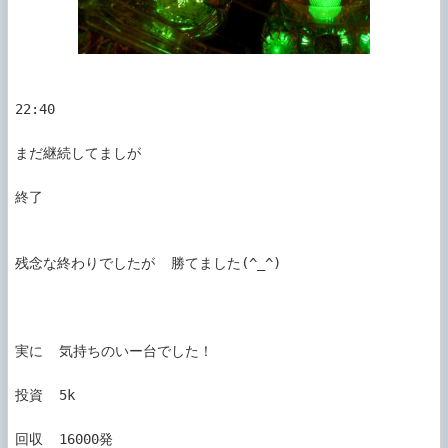
22:40

まだ継続してましが

終了

残念な終わりでしたが  勝てました(^_^)

実に  気持ちのいー台でした！

投資  5k

回収  16000発
