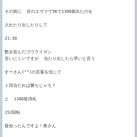
その前に  甘のエヴァで5Kで1300発出たのを

入れたり出したりして

21:30

数台並んだゴウライガン

言いにくいですが  当たり出したら早いと言う

すーさん(^^)の言葉を信じて

１回当たれば勝ちじゃろ？

と  1300発消化

152回転

疑似ったんですよ！奥さん
