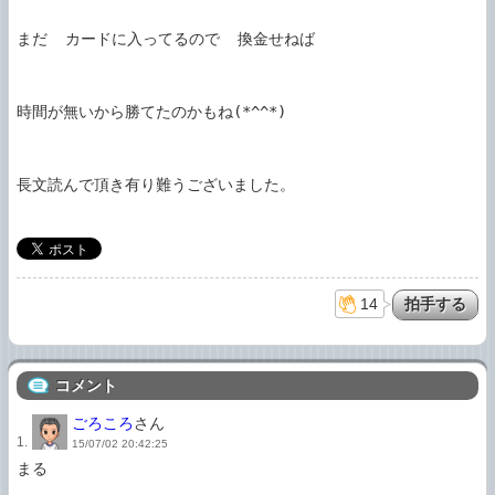
まだ  カードに入ってるので  換金せねば

時間が無いから勝てたのかもね(*^^*)

長文読んで頂き有り難うございました。

14
コメント
ごろころ
さん
1.
15/07/02 20:42:25
まる
