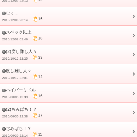
2010/12/09 23:13
むぅ…
15
2010/12/08 23:14
スペック以上
18
2010/12/02 02:46
(2)度し難し人々
33
2010/10/12 22:25
度し難し人々
14
2010/10/12 22:01
ハイパーミドル
16
2010/08/05 13:33
(2)ぢみぱち！？
17
2010/06/30 22:38
ぢみぱち！？
11
2010/06/30 22:14