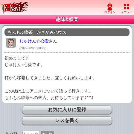
趣味&娯楽
もふもふ喫茶　かざかみハウス
じゃけん☆心愛
さん
(2022/12/28 08:29)
初めまして♪

じゃけん☆心愛です。

打から移籍してきました。宜しくお願いします。

この板は主にアニメについて語って行きます。

もふもふ喫茶への来店、お待ちしています(^^♪
お気に入りに登録
レスを書く