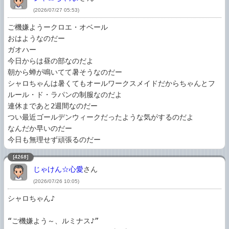
(2026/07/27 05:53)
ご機嫌ようークロエ・オベール

おはようなのだー

ガオハー

今日からは昼の部なのだよ

朝から蝉が鳴いてて暑そうなのだー

シャロちゃんは暑くてもオールワークスメイドだからちゃんとフ
ルール・ド・ラパンの制服なのだよ

連休まであと2週間なのだー

つい最近ゴールデンウィークだったような気がするのだよ

なんだか早いのだー

今日も無理せず頑張るのだー
[4268]
じゃけん☆心愛
さん
(2026/07/26 10:05)
シャロちゃん♪

“ご機嫌よう～、ルミナス♪”
