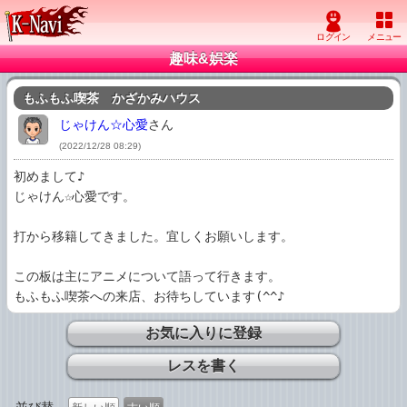
趣味&娯楽
もふもふ喫茶　かざかみハウス
じゃけん☆心愛
さん
(2022/12/28 08:29)
初めまして♪

じゃけん☆心愛です。

打から移籍してきました。宜しくお願いします。

この板は主にアニメについて語って行きます。

もふもふ喫茶への来店、お待ちしています(^^♪
お気に入りに登録
レスを書く