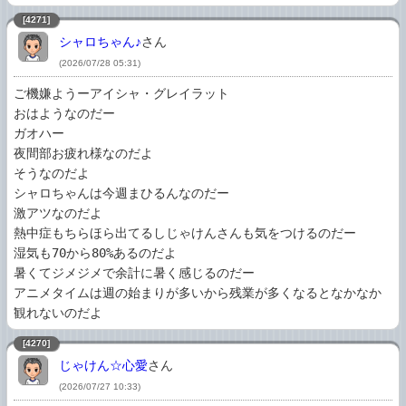
[4271]
シャロちゃん♪
さん
(2026/07/28 05:31)
ご機嫌ようーアイシャ・グレイラット

おはようなのだー

ガオハー

夜間部お疲れ様なのだよ

そうなのだよ

シャロちゃんは今週まひるんなのだー

激アツなのだよ

熱中症もちらほら出てるしじゃけんさんも気をつけるのだー

湿気も70から80%あるのだよ

暑くてジメジメで余計に暑く感じるのだー

アニメタイムは週の始まりが多いから残業が多くなるとなかなか
観れないのだよ
[4270]
じゃけん☆心愛
さん
(2026/07/27 10:33)