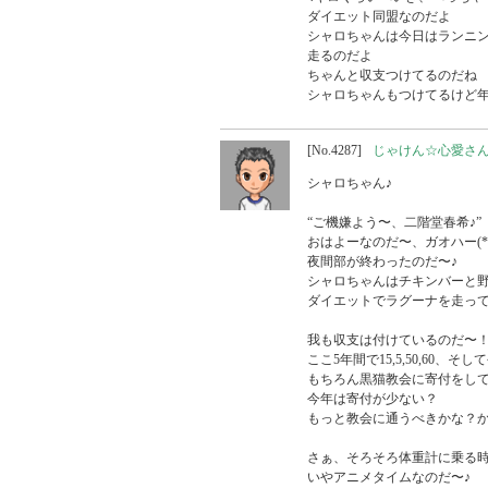
ダイエット同盟なのだよ

シャロちゃんは今日はランニン
走るのだよ

ちゃんと収支つけてるのだね

シャロちゃんもつけてるけど
[No.4287]
じゃけん☆心愛さ
シャロちゃん♪

“ご機嫌よう〜、二階堂春希♪”

おはよーなのだ〜、ガオハー(*
夜間部が終わったのだ〜♪

シャロちゃんはチキンバーと野
ダイエットでラグーナを走って
我も収支は付けているのだ〜！
ここ5年間で15,5,50,60、そし
もちろん黒猫教会に寄付をして
今年は寄付が少ない？

もっと教会に通うべきかな？か
さぁ、そろそろ体重計に乗る時
いやアニメタイムなのだ〜♪
