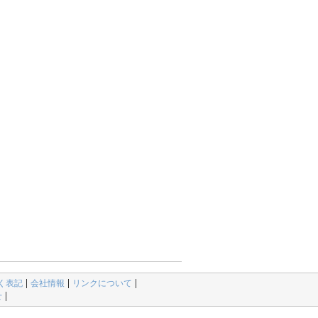
く表記
会社情報
リンクについて
せ