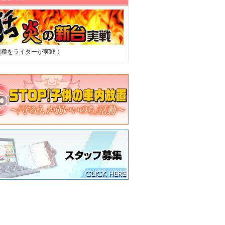
機種をライターが実戦！