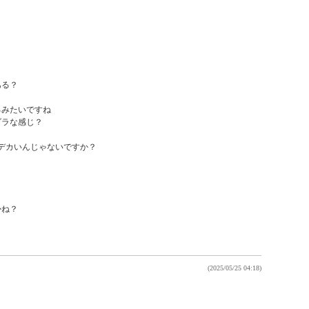
る？

みたいですね

ラな感じ？

デカいんじゃないですか？

ね？

(2025/05/25 04:18)