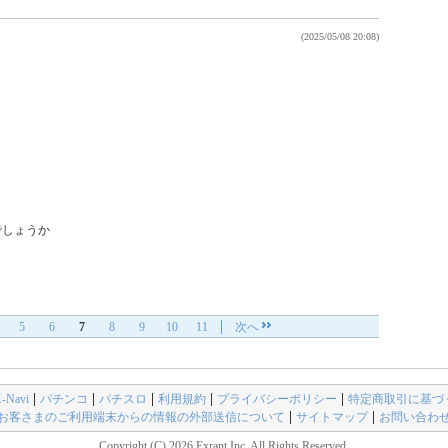
(2025/05/08 20:08)
しょうか

5
6
7
8
9
10
11
次へ
avi
パチンコ
パチスロ
利用規約
プライバシーポリシー
特定商取引に基づ
お客さまのご利用端末からの情報の外部送信について
サイトマップ
お問い合わ
Copyright (C) 2026 Exrant,Inc. All Rights Reserved.