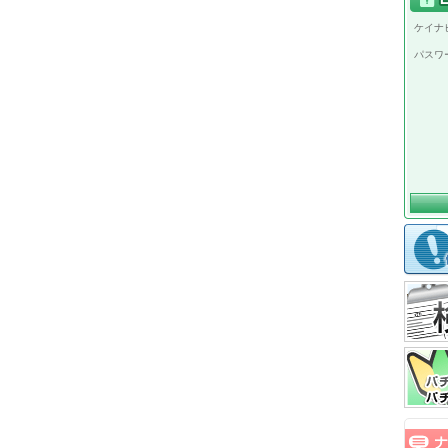
ケイナビ
パスワ