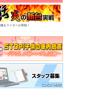
機種をライターが実戦！