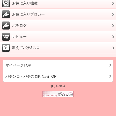
お気に入り機種
お気に入りブロガー
パチログ
レビュー
教えてパチ&スロ
マイページTOP
パチンコ・パチスロK-NaviTOP
(C)K-Navi