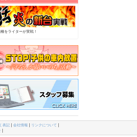
機種をライターが実戦！
く表記
会社情報
リンクについて
せ