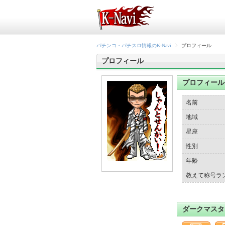
パチンコ・パチスロ情報のK-Navi
プロフィール
プロフィール
プロフィール
名前
地域
星座
性別
年齢
教えて称号ラ
ダークマスタ