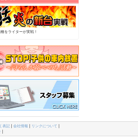
機種をライターが実戦！
く表記
会社情報
リンクについて
せ