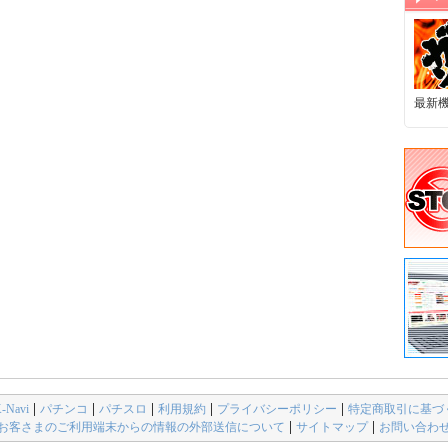
最新
avi
パチンコ
パチスロ
利用規約
プライバシーポリシー
特定商取引に基づ
お客さまのご利用端末からの情報の外部送信について
サイトマップ
お問い合わ