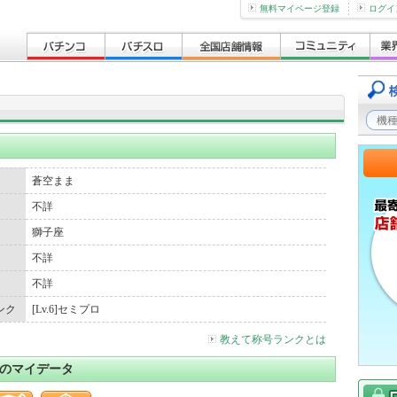
無料マイページ登録
ログイ
蒼空まま
不詳
獅子座
不詳
不詳
ンク
[Lv.6]セミプロ
教えて称号ランクとは
のマイデータ