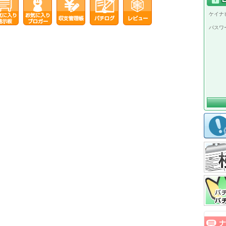
ケイナビ
パスワ