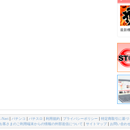
最新
avi
パチンコ
パチスロ
利用規約
プライバシーポリシー
特定商取引に基づ
お客さまのご利用端末からの情報の外部送信について
サイトマップ
お問い合わ