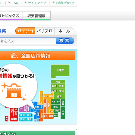
ン
FAQ
サイトマップ
お問い合わせ