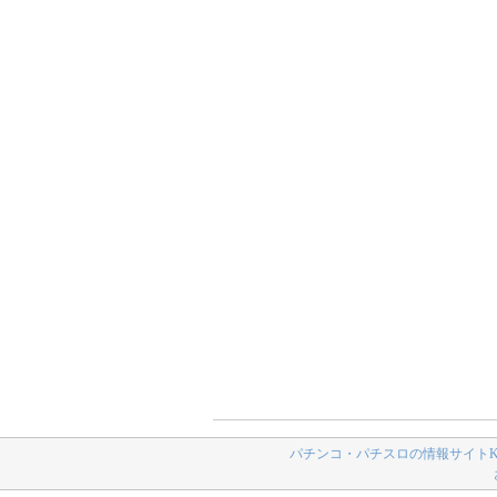
パチンコ・パチスロの情報サイトK-N