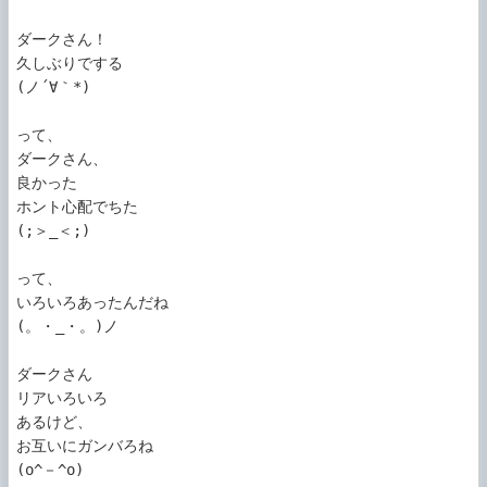
ダークさん！

久しぶりでする

(ノ´∀｀*)

って、

ダークさん、

良かった

ホント心配でちた

(;＞_＜;)

って、

いろいろあったんだね

(。・_・。)ノ

ダークさん

リアいろいろ

あるけど、

お互いにガンバろね

(o^－^o)
