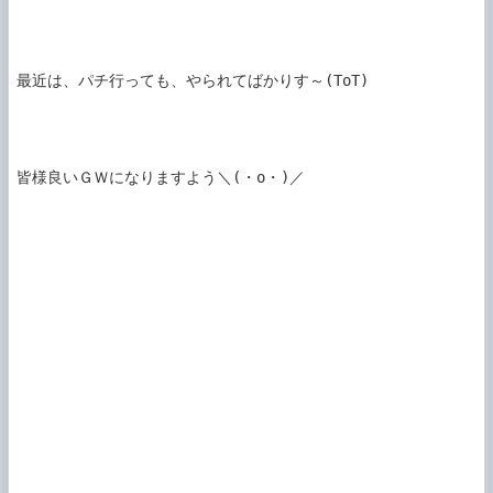
最近は、パチ行っても、やられてばかりす～(ToT)

皆様良いＧＷになりますよう＼(・o・)／
