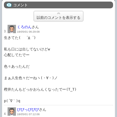
コメント
以前のコメントを表示する
くろのん
さん
3.
18/05/01 06:29:08
生きてた(　゜д゜)

私も口には出してないけどw

心配してたでー

色々あったんだ

まぁ人生色々だーねヽ(・∀・)ノ

樫井たんもどっかおらんくなったでー(T_T)

ぴぴっぴぴぴ
さん
4.
18/05/01 07:12:06