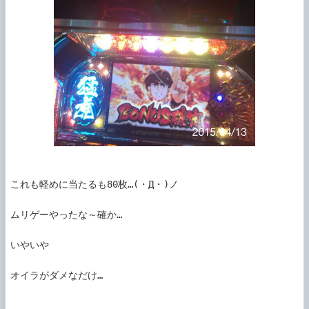
これも軽めに当たるも80枚…(・Д・)ノ

ムリゲーやったな～確か…

いやいや

オイラがダメなだけ…
