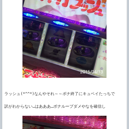
ラッシュ(*^^*)なんやそれ～～ボナ終了にキュベイたっちで

訳がわからない…はあああ…ボナループダメやなを確信し
