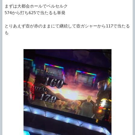
まずは大都会ホールでベルセルク

574から打ち625で当たるも単発

とりあえず壺が赤のままにて継続して壺ガシャーから117で当たる
も
