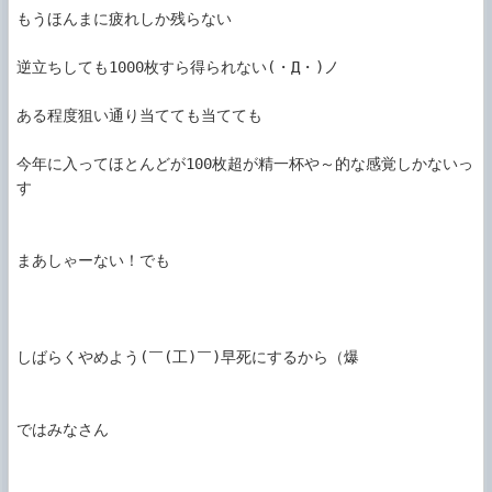
もうほんまに疲れしか残らない

逆立ちしても1000枚すら得られない(・Д・)ノ

ある程度狙い通り当てても当てても

今年に入ってほとんどが100枚超が精一杯や～的な感覚しかないっ
す

まあしゃーない！でも

しばらくやめよう(￣(工)￣)早死にするから（爆

ではみなさん
