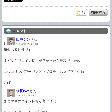
43
コメント
田中シン
さん
1.
15/04/13 22:29:18
稼働お疲れ様です

まどマギでコイン持ちが良かったら最高でしたね

ユウコリンパワーでまどマギ爆発しちゃて下さいね

にぱ～
信長love
さん
2.
15/04/13 23:03:47
まどマギのコイン持ちが良ければ
