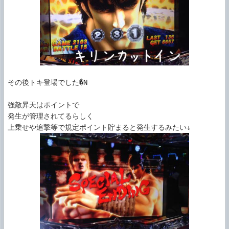
その後トキ登場でした�N

強敵昇天はポイントで

発生が管理されてるらしく
