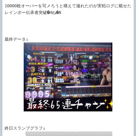
10000枚オーバーを写メろうと構えて撮れたのが実戦ログに載せた
レインボー伝承者突破�Hね�N
