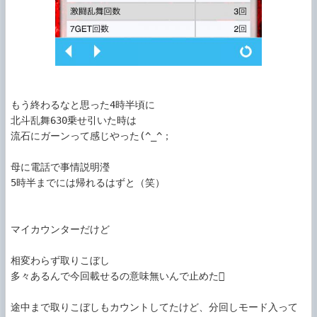
もう終わるなと思った4時半頃に

北斗乱舞630乗せ引いた時は

流石にガーンって感じやった(^_^；

母に電話で事情説明瀅

5時半までには帰れるはずと（笑）

マイカウンターだけど

相変わらず取りこぼし

多々あるんで今回載せるの意味無いんで止めた

途中まで取りこぼしもカウントしてたけど、分回しモード入って