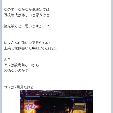
なので、なかなか低設定では

万枚達成は難しいと思うけど…

諸先輩方どー思いますかー？

信長さんが前にレア役からの

上乗せ枚数書いた�載せてたけど…

ん？

アレは設定差ないから

関係ないのか？
