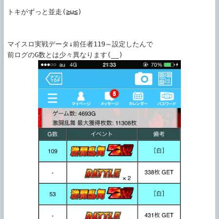
トキがずっと並走(≧ω≦)

マイスロ実戦データ↓前任者119～設定したんで
