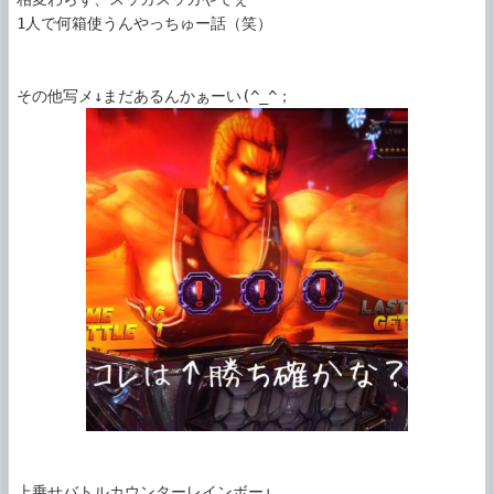
1人で何箱使うんやっちゅー話（笑）
