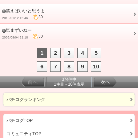
笑えばいいと思うよ
30
2010/01/12 15:46
気まずいねー
30
2009/08/04 21:18
1
2
3
4
5
6
7
8
9
10
374件中
前へ
次へ
1件目～10件表示
パチログランキング
パチログTOP
コミュニティTOP