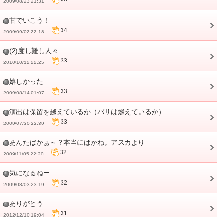
2009/08/23 21:31
甘でいこう！
34
2009/09/02 22:18
(2)度し難し人々
33
2010/10/12 22:25
嬉しかった
33
2009/08/14 01:07
演出は保留を越えているか（パリは燃えているか）
33
2009/07/30 22:39
あんたばかぁ～？本当にばかね。アスカより
32
2009/11/05 22:20
気になるねー
32
2009/08/03 23:19
ありがとう
31
2012/12/10 19:04