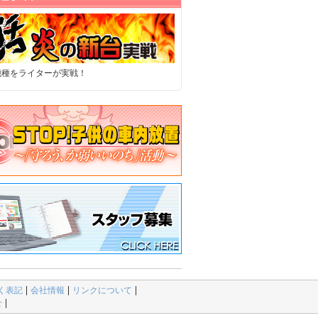
機種をライターが実戦！
く表記
会社情報
リンクについて
せ