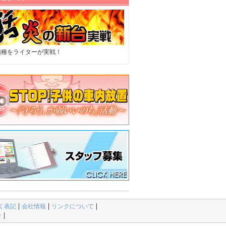
機種をライターが実戦！
く表記
会社情報
リンクについて
せ