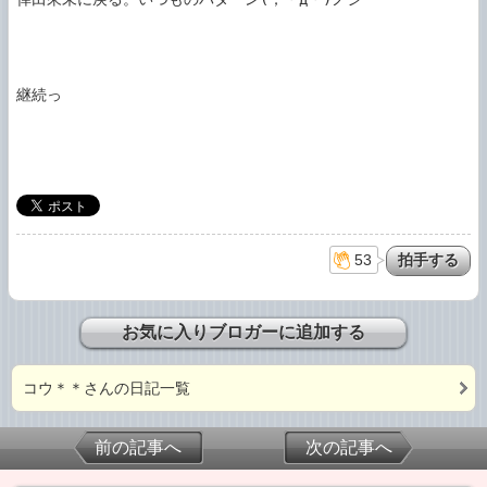
継続っ

53
お気に入りブロガーに追加する
コウ＊＊さんの日記一覧
前の記事へ
次の記事へ