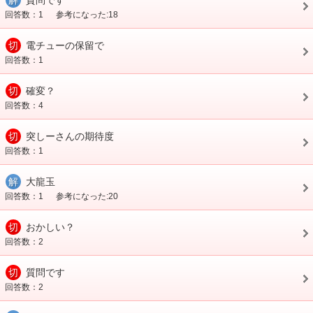
解
質問です
回答数：1
参考になった:18
切
電チューの保留で
回答数：1
切
確変？
回答数：4
切
突しーさんの期待度
回答数：1
解
大龍玉
回答数：1
参考になった:20
切
おかしい？
回答数：2
切
質問です
回答数：2