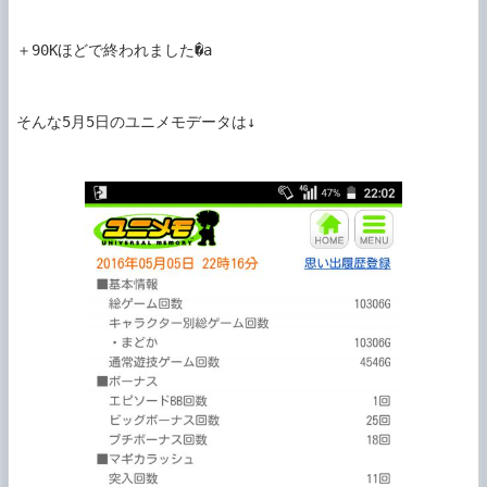
＋90Kほどで終われました�a

そんな5月5日のユニメモデータは↓
