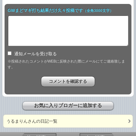
GWまどマギ打ち結果だけ久々投稿です
（全角3000文字）
通知メールを受け取る
※投稿されたコメントがWEBに反映された際にメールにてご連絡致しま
す。
お気に入りブロガーに追加する
うるまりんさんの日記一覧