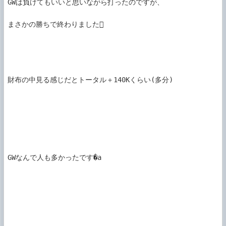
GWは負けてもいいと思いながら打ったのですが、

まさかの勝ちで終わりました

財布の中見る感じだとトータル＋140Kくらい(多分)

GWなんで人も多かったです�a
