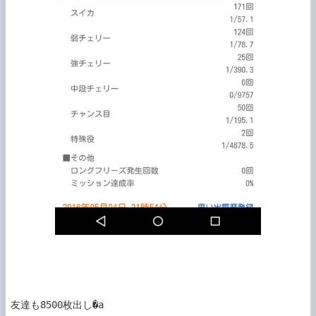
友達も8500枚出し�a
