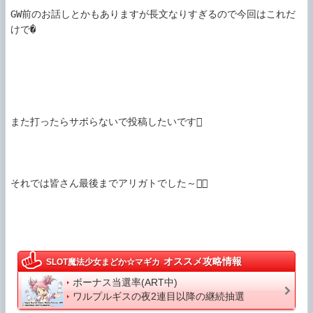
GW前のお話しとかもありますが長文なりすぎるので今回はこれだ
けで�

また打ったらサボらないで投稿したいです

それでは皆さん最後までアリガトでした～

オススメ攻略情報
SLOT魔法少女まどか☆マギカ
ボーナス当選率(ART中)
ワルプルギスの夜2連目以降の継続抽選