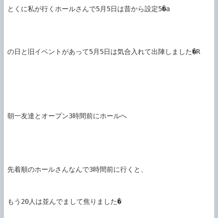
とくに私が行くホールさんで5月5日は昔から設定5�a

の日と旧イベントがあって5月5日は気合入れて出陣しました�R

朝一友達とオープン3時間前にホールへ

先着順のホールさんなんで3時間前に行くと、

もう20人は並んでまして焦りました�
