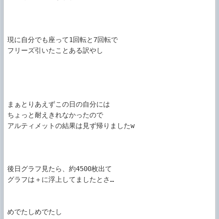
現に自分でも座って1回転と7回転で

フリーズ引いたことある訳やし

まぁとりあえずこの日の自分には

ちょっと耐えきれなかったので

アルティメットの結果は見ず帰りましたw

後日グラフ見たら、約4500枚出て

グラフは＋に浮上してましたとさ…

めでたしめでたし
