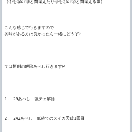
（①を⑤or⑥と間違えたり⑥を①or②と間違える事）

こんな感じで行きますので

興味がある方は良かったら一緒にどうぞ♪

では恒例の解除あべし行きますw

1.　29あべし　強チェ解除

2.　242あべし　低確でのスイカ天破1回目
