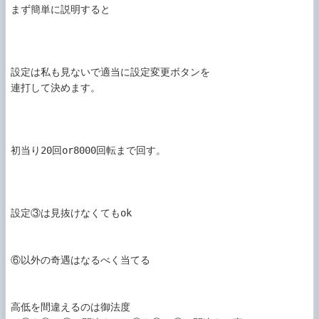
まず簡単に説明すると

設定は私も見ないで適当に設定変更ボタンを

連打して決めます。

初当り20回or8000回転まで回す。

設定③は見抜けなくてもok

⑥以外の奇遇はなるべく当てる

高低を間違えるのは御法度
