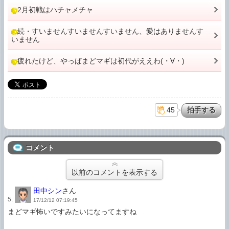
2月初戦はハチャメチャ
続・すいませんすいませんすいません、愛はありませんす
いません
疲れたけど、やっぱまどマギは初代がええわ(・∀・)
45
コメント
以前のコメントを表示する
田中シン
さん
5.
17/12/12 07:19:45
まどマギ怖いですみたいになってますね
