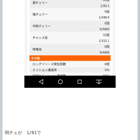
弱チェが　1/81で
