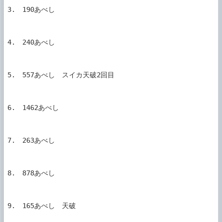
3.　190あべし

4.　240あべし

5.　557あべし　スイカ天破2回目

6.　1462あべし

7.　263あべし

8.　878あべし

9.　165あべし　天破
