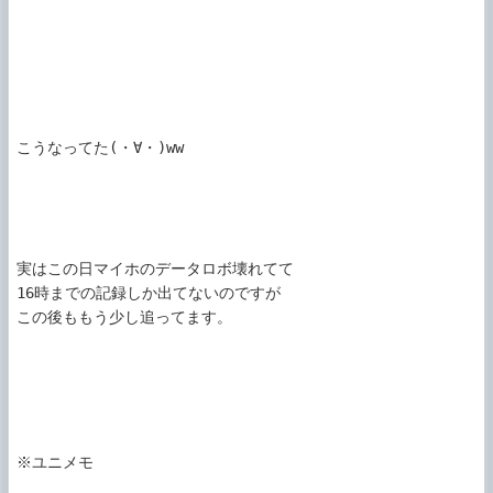
こうなってた(・∀・)ww

実はこの日マイホのデータロボ壊れてて

16時までの記録しか出てないのですが

この後ももう少し追ってます。

※ユニメモ
