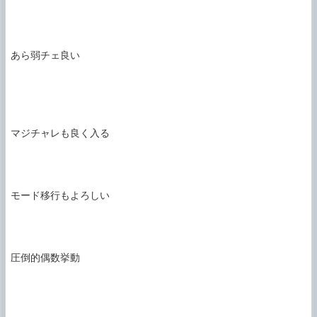
あら弱チェ良い

マジチャレも良く入る

モード移行もよろしい

圧倒的偶数挙動
