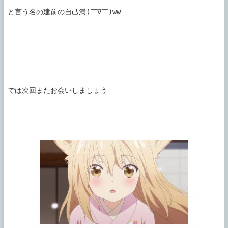
と言う名の建前の自己満(￣∇￣)ww

では次回またお会いしましょう
