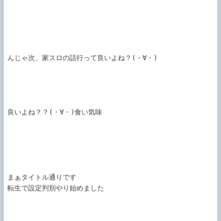
んじゃ次、家スロの話行って良いよね？(・∀・)

良いよね？？(・∀・)食い気味

まぁタイトル通りです

転生で設定判別やり始めました
