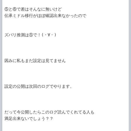
⑤と⑥で差はそんなに無いけど

伝承ミドル移行がほぼ確認出来なかったので

ズバリ推測は⑤で！(・∀・)

因みに私もまだ設定は見てません

設定の公開は次回のログでやります。

だって今公開したらこのログ読んでくれてる人も

満足出来ないでしょう？？
