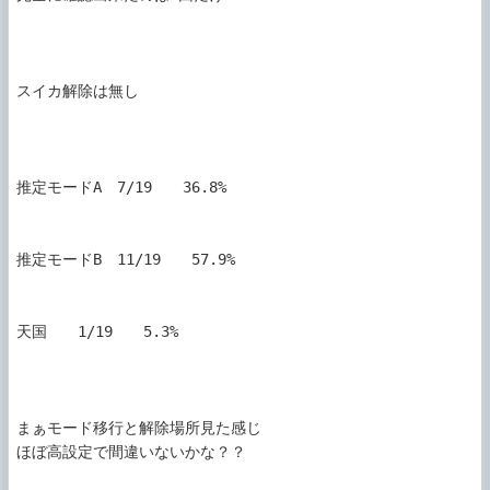
スイカ解除は無し

推定モードA　7/19　　36.8%

推定モードB　11/19　　57.9%

天国　　1/19　　5.3%

まぁモード移行と解除場所見た感じ

ほぼ高設定で間違いないかな？？
