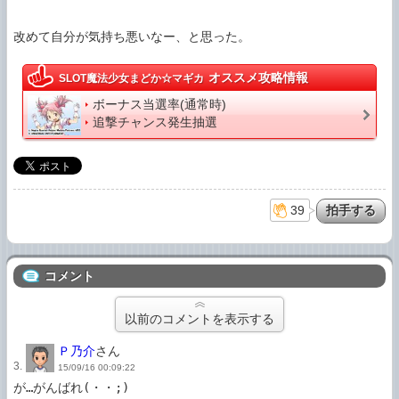
改めて自分が気持ち悪いなー、と思った。
オススメ攻略情報
SLOT魔法少女まどか☆マギカ
ボーナス当選率(通常時)
追撃チャンス発生抽選
39
コメント
以前のコメントを表示する
Ｐ乃介
さん
3.
15/09/16 00:09:22
が…がんばれ(・・;)