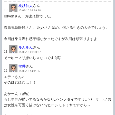
桃鉄仙人
さん
10.
15/09/16 08:39:28
edyonさん、お疲れ様でした。

腹黒鬼畜眼鏡さん、tkykさん始め、何たる引きの大会でしょう。

今回は乗り遅れ感半端なかったですが次回は頑張りますよ！
ルんルん
さん
11.
15/09/16 09:00:57
樫井
さん
12.
15/09/16 14:11:17
エディさん♪

そのほむほむは！！

あかーん（≧∇≦）

もし男性が描いてるならかなり…ヘンノタイですよ…ヽ(￣▽￣)ノ男
は女性を可愛く描けないbyヒロシモトミヤですから～
