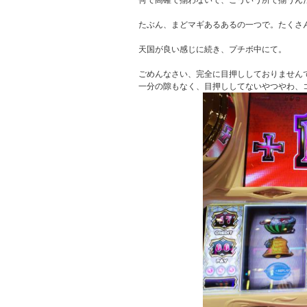
何で高確で揃わないで、こういう所で揃うんだ
たぶん、まどマギあるあるの一つで。たくさん
天国が良い感じに続き、プチボ中にて。

ごめんなさい、完全に目押ししておりませんで