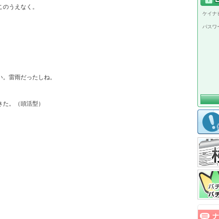
のうえなく。

ケイナビ
パスワ
。雷雨だったしね。

た。（頭活型）
