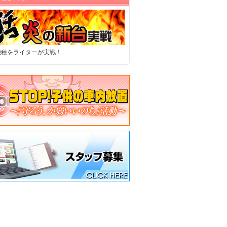
機種をライターが実戦！