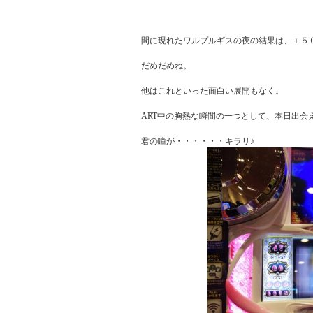
間に現れたワルプルギスの夜の結果は、＋５０
だめだめね。

他はこれといった面白い展開もなく。

ART中の胸熱な瞬間の一つとして、本日出会