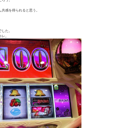
ろう。

共感を得られると思う。

した。
