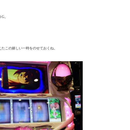
G。

えたこの嬉しい一時をのせておくね。
