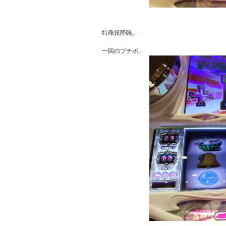
特殊役降臨。
