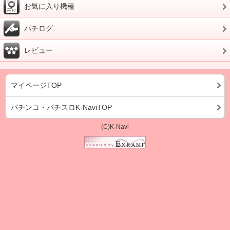
お気に入り機種
パチログ
レビュー
マイページTOP
パチンコ・パチスロK-NaviTOP
(C)K-Navi