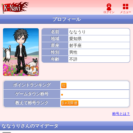
プロフィール
名前
ななうり
地域
愛知県
星座
射手座
性別
男性
年齢
不詳
ポイントランキング
位
ゲームタウン称号
教えて称号ランク
[Lv.3]常連
称号とは？
ななうりさんのマイデータ