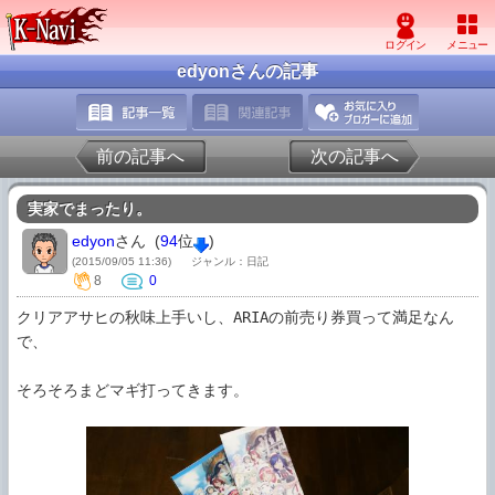
edyonさんの記事
前の記事へ
次の記事へ
実家でまったり。
edyon
さん (
94
位
)
(2015/09/05 11:36)
ジャンル：日記
8
0
クリアアサヒの秋味上手いし、ARIAの前売り券買って満足なん
で、

そろそろまどマギ打ってきます。
