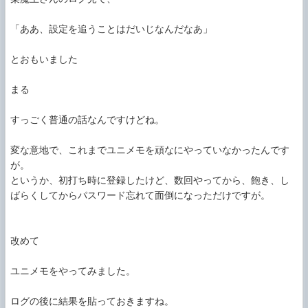
「ああ、設定を追うことはだいじなんだなあ」

とおもいました

まる

すっごく普通の話なんですけどね。

変な意地で、これまでユニメモを頑なにやっていなかったんです
が。

というか、初打ち時に登録したけど、数回やってから、飽き、し
ばらくしてからパスワード忘れて面倒になっただけですが。

改めて

ユニメモをやってみました。

ログの後に結果を貼っておきますね。
