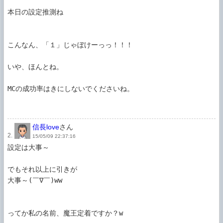
本日の設定推測ね

こんなん、「１」じゃぼけーっっ！！！

いや、ほんとね。

MCの成功率はきにしないでくださいね。

信長love
さん
2.
15/05/09 22:37:16
設定は大事～

でもそれ以上に引きが

大事～(￣∇￣)ww

ってか私の名前、魔王定着ですか？w
