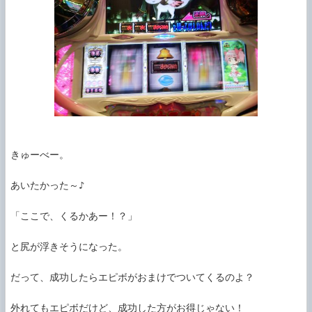
きゅーべー。

あいたかった～♪

「ここで、くるかあー！？」

と尻が浮きそうになった。

だって、成功したらエピボがおまけでついてくるのよ？

外れてもエピボだけど、成功した方がお得じゃない！
