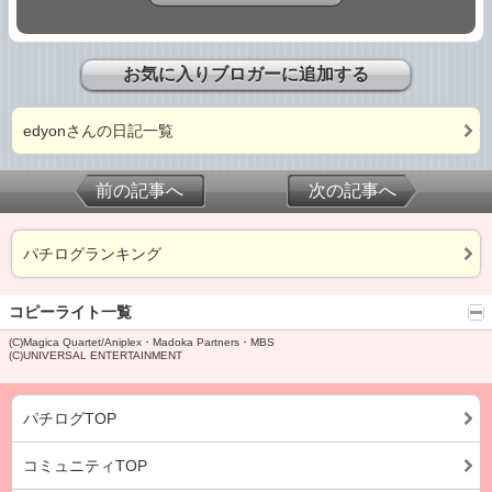
お気に入りブロガーに追加する
edyonさんの日記一覧
前の記事へ
次の記事へ
パチログランキング
コピーライト一覧
(C)Magica Quartet/Aniplex・Madoka Partners・MBS
(C)UNIVERSAL ENTERTAINMENT
パチログTOP
コミュニティTOP