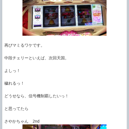
再びマミるワケです。

中段チェリーといえば、次回天国。

よしっ！

穢れるっ！

どうせなら、信号機制覇したいっ！

と思ってたら
