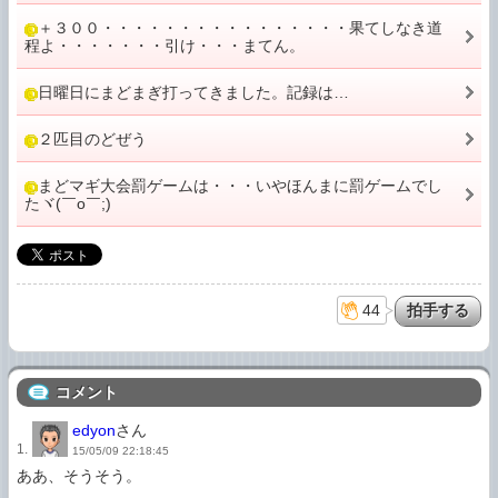
＋３００・・・・・・・・・・・・・・・・果てしなき道
程よ・・・・・・・引け・・・まてん。
日曜日にまどまぎ打ってきました。記録は…
２匹目のどぜう
まどマギ大会罰ゲームは・・・いやほんまに罰ゲームでし
たヾ(￣o￣;)
44
コメント
edyon
さん
1.
15/05/09 22:18:45
ああ、そうそう。
