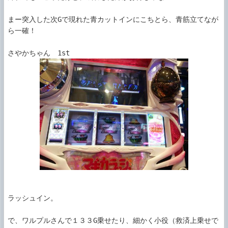
まー突入した次Gで現れた青カットインにこちとら、青筋立てなが
ら一確！

ラッシュイン。

で、ワルプルさんで１３３G乗せたり、細かく小役（救済上乗せで