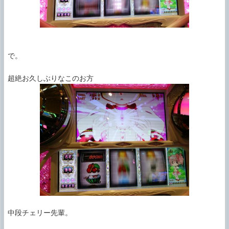
で。

中段チェリー先輩。
