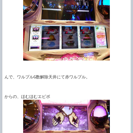
んで、ワルプルG数解除天井にて赤ワルプル。
