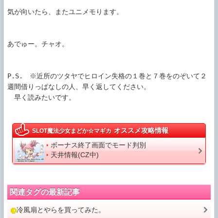
気が向いたら、またユニメモります。

あでゅー。チャオ。

P.S.　※近所のツタヤでヒロイン失格の１巻と７巻をのぞいて２
週間借りっぱなしの人、早く返してください。

　早く読みたいです。

オススメ攻略情報
SLOT魔法少女まどか☆マギカ
ボーナス終了画面でモード判別
天井情報(CZ中)
関連タグの最新記事
冷風扇とやらを買ってみた。