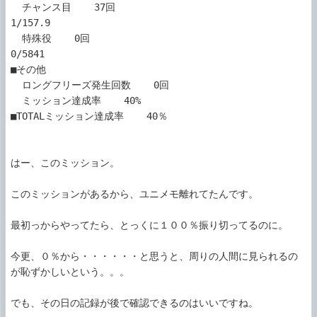
  チャンス目    37回

1/157.9

  特殊役    0回

0/5841

■その他

  ロングフリーズ発生回数    0回

  ミッション達成率    40%

■TOTALミッション達成率    40％

はー、このミッション。

このミッションがあるから、ユニメモ離れてたんです。

最初っからやってたら、とっくに１００％振り切ってるのに。

今更、０％から・・・・・・と思うと、周りの人間に見られるの
が恥ずかしいという。。。

でも、その日の記録が後で確認できるのはいいですね。
