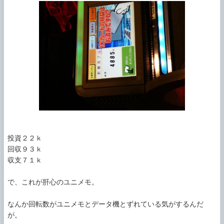
投資２２ｋ

回収９３ｋ

収支７１ｋ

で、これが肝心のユニメモ。

なんか回転数がユニメモとデータ機とずれている気がするんだ
が。
