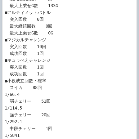
  最大上乗せG数    133G

■アルティメットバトル

  突入回数    0回

  最大継続回数    0回

  最大上乗せG数    0G

■マジカルチャレンジ

  突入回数    10回

  成功回数    1回

■キュゥべえチャレンジ

  突入回数    1回

  成功回数    1回

■小役成立回数・確率

  スイカ    88回

1/66.4

  弱チェリー    51回

1/114.5

  強チェリー    20回

1/292.1

  中段チェリー    1回

1/5841
