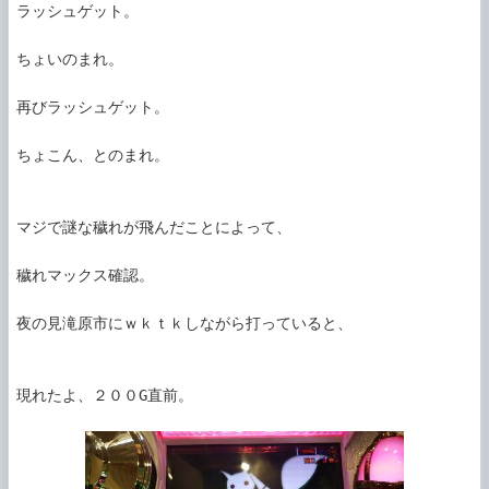
ラッシュゲット。

ちょいのまれ。

再びラッシュゲット。

ちょこん、とのまれ。

マジで謎な穢れが飛んだことによって、

穢れマックス確認。

夜の見滝原市にｗｋｔｋしながら打っていると、

現れたよ、２００G直前。
