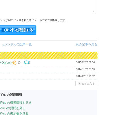
メントがWEBに反映された際にメールにてご連絡致します。
gシンさんの記事一覧
次の記事を見る
(oo;)
15
3
2015/02/28 00:26
2014/11/28 01:53
2014/07/16 21:37
もっと見る
er.-の関連情報
Ver.-の機種情報を見る
er.-の質問を見る
Ver.-の掲示板を見る