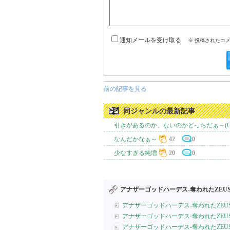
通知メールを受け取る
※ 投稿されたコ
前の記事を見る
同ジャンルの最新記事
引きがあるのか、ないのかどっちだぁ～(O.O;)
なんだかなぁ～
42
0
少なすぎる純増
20
0
アナザーゴッドハーデス-奪われたZEUSV
アナザーゴッドハーデス-奪われたZEUS
アナザーゴッドハーデス-奪われたZEUSV
アナザーゴッドハーデス-奪われたZEUS