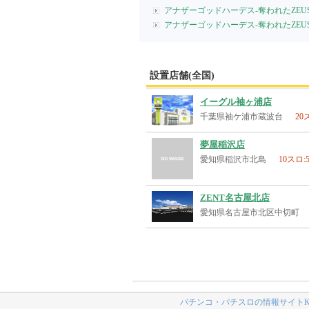
アナザーゴッドハーデス-奪われたZEUS
アナザーゴッドハーデス-奪われたZEUS
設置店舗(全国)
イーグル袖ヶ浦店
千葉県袖ケ浦市蔵波台
20
夢屋稲沢店
愛知県稲沢市北島
10スロ:
ZENT名古屋北店
愛知県名古屋市北区中切町
パチンコ・パチスロの情報サイトK-N