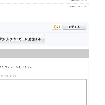
2016/04/23 13:53
2015/02/28 12:38
24
まだコメントがありません
角1000文字）