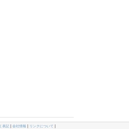
く表記
会社情報
リンクについて