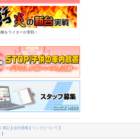
機種をライターが実戦！
く表記
会社情報
リンクについて
せ