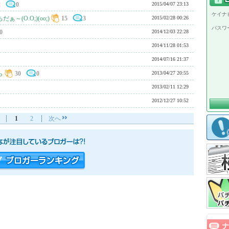
2
0
2015/04/07 23:13
ケイナビ
(O.O;)(oo;)
15
3
2015/02/28 00:26
パスワ
0
2014/12/03 22:28
2014/11/28 01:53
2014/07/16 21:37
ら
30
0
2013/04/27 20:55
2013/02/11 12:29
2012/12/27 10:52
1
2
次へ