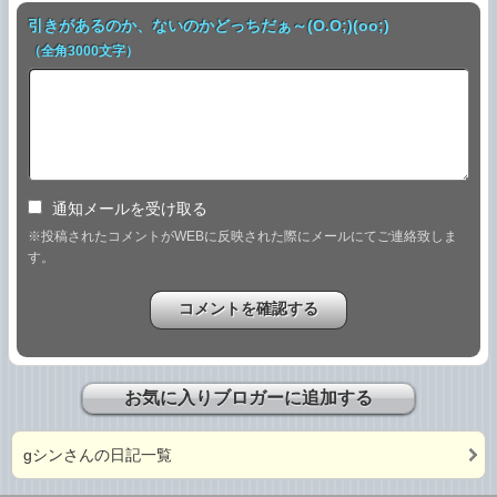
引きがあるのか、ないのかどっちだぁ～(O.O;)(oo;)
（全角3000文字）
通知メールを受け取る
※投稿されたコメントがWEBに反映された際にメールにてご連絡致しま
す。
お気に入りブロガーに追加する
gシンさんの日記一覧