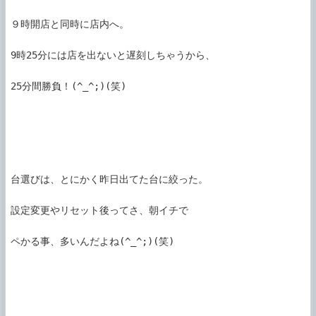
９時開店と同時に店内へ。

9時25分には店を出ないと遅刻しちゃうから、

25分間勝負！(^_^;)(笑)

台選びは、とにかく昨日出てた台に絞った。

設定変更やリセット後ってさ、朝イチで

ペかる事、多いんだよね(^_^;)(笑)
