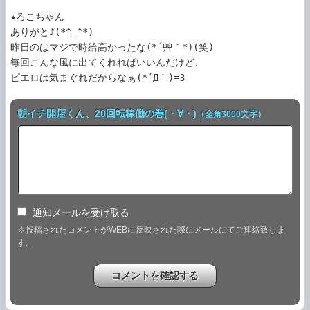
★ろこちゃん

ありがと♪(*^_^*)

昨日のはマジで時給高かったな(*´艸｀*)(笑)

毎回こんな風に出てくれればいいんだけど、

朝イチ開店くん、20回転稼働の巻(・∀・)
（全角3000文字）
通知メールを受け取る
※投稿されたコメントがWEBに反映された際にメールにてご連絡致しま
す。