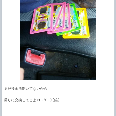
まだ換金所開いてないから

帰りに交換してこよ♪(・∀・)(笑)
