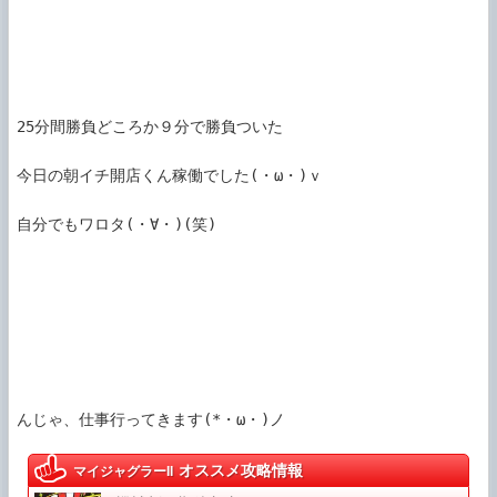
25分間勝負どころか９分で勝負ついた

今日の朝イチ開店くん稼働でした(・ω・)ｖ

自分でもワロタ(・∀・)(笑)

オススメ攻略情報
マイジャグラーII