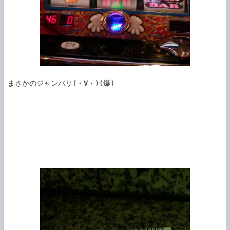
まさかのジャンバリ(・∀・)(爆)
