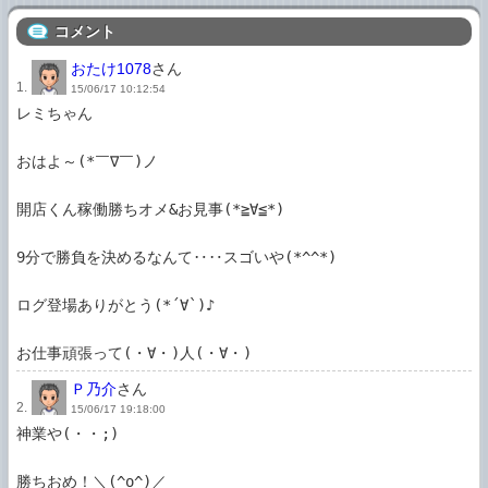
コメント
おたけ1078
さん
1.
15/06/17 10:12:54
レミちゃん

おはよ～(*￣∇￣)ノ

開店くん稼働勝ちオメ&お見事(*≧∀≦*)

9分で勝負を決めるなんて‥‥スゴいや(*^^*)

ログ登場ありがとう(*´∀`)♪

お仕事頑張って(・∀・)人(・∀・)
Ｐ乃介
さん
2.
15/06/17 19:18:00
神業や(・・;)

勝ちおめ！＼(^o^)／