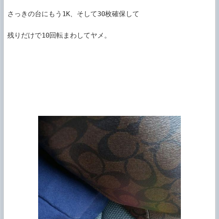
さっきの台にもう1K、そして30枚確保して

残りだけで10回転まわしてヤメ。
