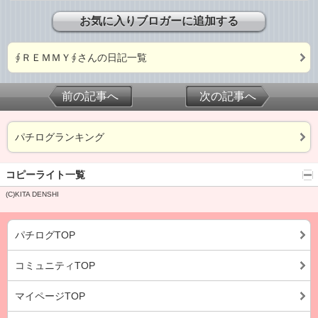
お気に入りブロガーに追加する
∮ＲＥＭＭＹ∮さんの日記一覧
前の記事へ
次の記事へ
パチログランキング
コピーライト一覧
(C)KITA DENSHI
パチログTOP
コミュニティTOP
マイページTOP