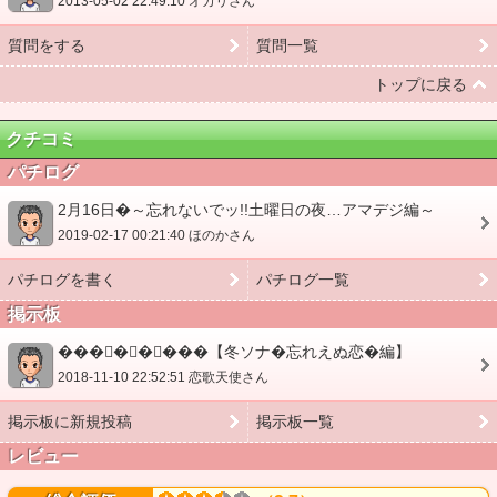
2013-05-02 22:49:10 オカリさん
質問をする
質問一覧
トップに戻る
クチコミ
パチログ
2月16日�～忘れないでッ!!土曜日の夜…アマデジ編～
2019-02-17 00:21:40 ほのかさん
パチログを書く
パチログ一覧
掲示板
����☆����【冬ソナ�忘れえぬ恋�編】
2018-11-10 22:52:51 恋歌天使さん
掲示板に新規投稿
掲示板一覧
レビュー