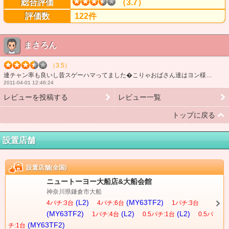
総合評価
（3.7）
評価数
122件
まさろん
（3.5）
連チャン率も良いし昔スゲーハマってました�こりゃおばさん達はヨン様にハマる訳だと感じた台ですね� スーパーリーチの最後のドックン…ドックン…はマジで緊張します。初当たりでドックンドックンのあと役物が降...
2011-04-01 12:46:24
レビューを投稿する
レビュー一覧
トップに戻る
設置店舗
設置店舗(全国)
ニュートーヨー大船店&大船会館
神奈川県鎌倉市大船
(L2)
(MY63TF2)
4パチ:3台
4パチ:6台
1パチ:3台
(MY63TF2)
(L2)
(L2)
1パチ:4台
0.5パチ:1台
0.5パ
(MY63TF2)
チ:1台