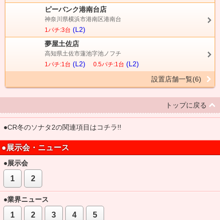
ピーバンク港南台店
神奈川県横浜市港南区港南台
(L2)
1パチ:3台
夢屋土佐店
高知県土佐市蓮池字池ノフチ
(L2)
(L2)
1パチ:1台
0.5パチ:1台
設置店舗一覧(6)
トップに戻る
●CR冬のソナタ2の関連項目はコチラ!!
●展示会・ニュース
●展示会
1
2
●業界ニュース
1
2
3
4
5