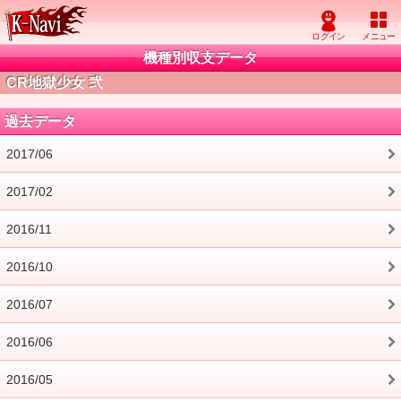
機種別収支データ
CR地獄少女 弐
過去データ
2017/06
2017/02
2016/11
2016/10
2016/07
2016/06
2016/05