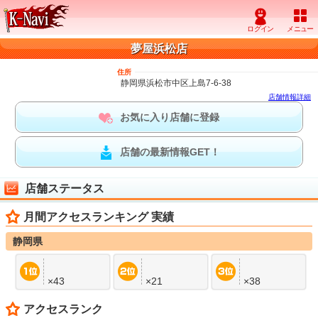
夢屋浜松店
住所
静岡県浜松市中区上島7-6-38
店舗情報詳細
お気に入り店舗に登録
店舗の最新情報GET！
店舗ステータス
月間アクセスランキング 実績
静岡県
×43
×21
×38
アクセスランク