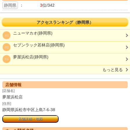
静岡県
：
3
位/342
アクセスランキング（静岡県）
ニューマカオ(静岡県)
1位
セブンラック若林店(静岡県)
2位
夢屋浜松店(静岡県)
3位
もっと見る
店舗情報
[店舗名]
夢屋浜松店
[住所]
静岡県浜松市中区上島7-6-38
店舗詳細・地図