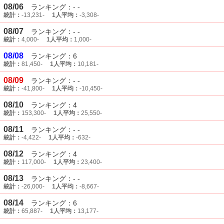
08/06
ランキング：- -
統計：
-13,231-
1人平均：
-3,308-
08/07
ランキング：- -
統計：
4,000-
1人平均：
1,000-
08/08
ランキング：6
統計：
81,450-
1人平均：
10,181-
08/09
ランキング：- -
統計：
-41,800-
1人平均：
-10,450-
08/10
ランキング：4
統計：
153,300-
1人平均：
25,550-
08/11
ランキング：- -
統計：
-4,422-
1人平均：
-632-
08/12
ランキング：4
統計：
117,000-
1人平均：
23,400-
08/13
ランキング：- -
統計：
-26,000-
1人平均：
-8,667-
08/14
ランキング：6
統計：
65,887-
1人平均：
13,177-