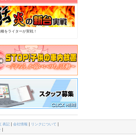
機種をライターが実戦！
く表記
会社情報
リンクについて
せ