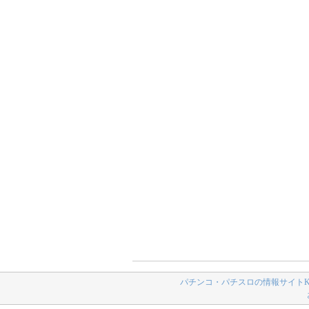
パチンコ・パチスロの情報サイトK-N