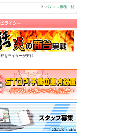
パチスロ機種一覧
機種をライターが実戦！