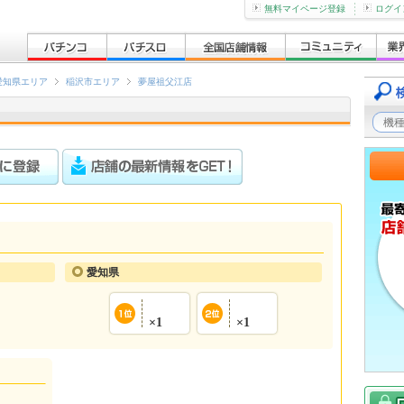
無料マイページ登録
ログイ
愛知県エリア
稲沢市エリア
夢屋祖父江店
愛知県
×1
×1