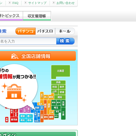
ン
FAQ
サイトマップ
お問い合わせ