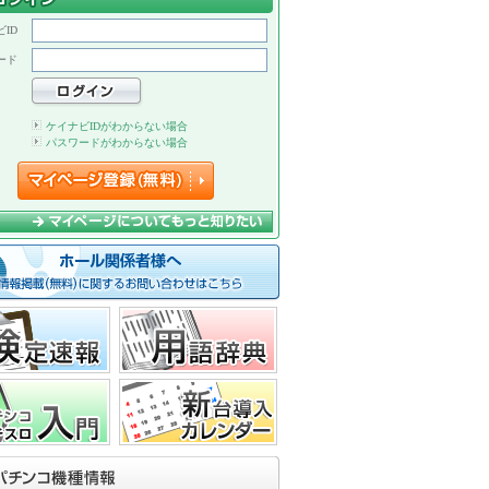
ID
ード
ケイナビIDがわからない場合
パスワードがわからない場合