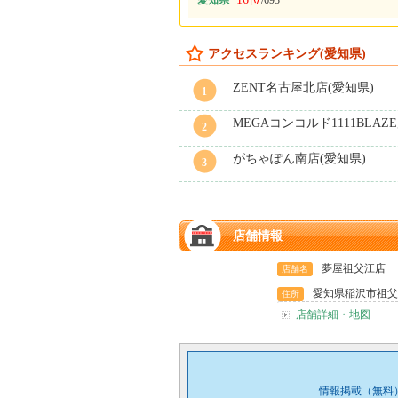
愛知県
/693
アクセスランキング(愛知県)
ZENT名古屋北店(愛知県)
1
MEGAコンコルド1111BLAZ
2
がちゃぽん南店(愛知県)
3
店舗情報
夢屋祖父江店
店舗名
愛知県稲沢市祖父
住所
店舗詳細・地図
情報掲載（無料