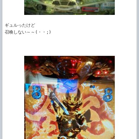
ギュルったけど

召喚しない～～(・・;)
