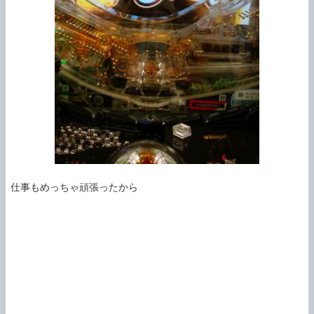
仕事もめっちゃ頑張ったから
