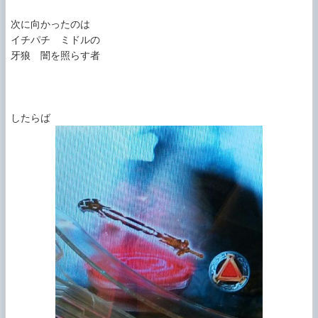
次に向かったのは

イチパチ　ミドルの

牙狼　闇を照らす者
