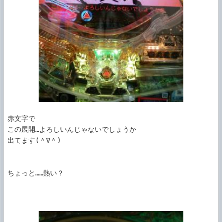
赤文字で

この展開…よろしいんじゃないでしょうか

出てます(＾∇＾)

ちょっと……熱い？
