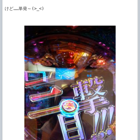
けど……単発～(>_<)
