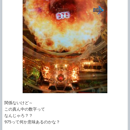
関係ないけど～

この真ん中の数字って

なんじゃろ？？

975って何か意味あるのかな？
