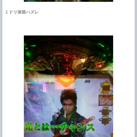
ミドリ保留ハズレ
