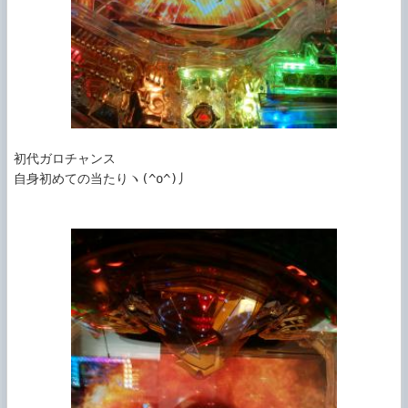
初代ガロチャンス

自身初めての当たりヽ(^o^)丿
