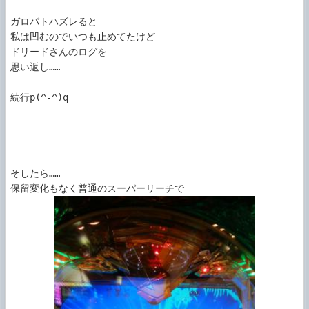
ガロパトハズレると

私は凹むのでいつも止めてたけど

ドリードさんのログを

思い返し……

続行p(^-^)q

そしたら……
