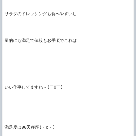
サラダのドレッシングも食べやすいし

量的にも満足で値段もお手頃でこれは

いい仕事してますね～(￣O￣)

満足度は90天秤座(・o・)
