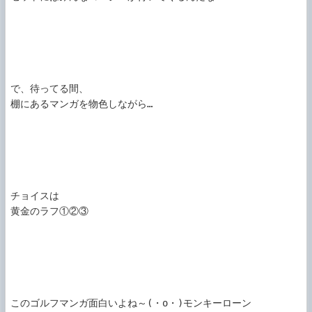
で、待ってる間、

棚にあるマンガを物色しながら…

チョイスは

黄金のラフ①②③

このゴルフマンガ面白いよね～(・o・)モンキーローン
