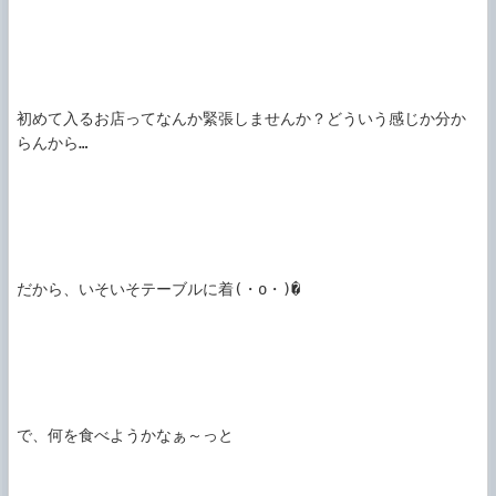
初めて入るお店ってなんか緊張しませんか？どういう感じか分か
らんから…

だから、いそいそテーブルに着(・o・)�

で、何を食べようかなぁ～っと
