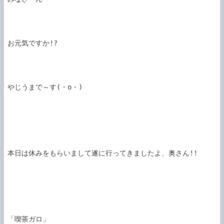
お元気ですか!?

やじうまで～す(・o・)

本日は休みをもらいまして遂に行ってきましたよ、奥さん!!

「喫茶ガロ」
