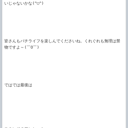
いじゃないかな(^○^)

皆さんもパチライフを楽しんでくださいね。くれぐれも無理は禁
物ですよ～(￣O￣)

ではでは最後は
