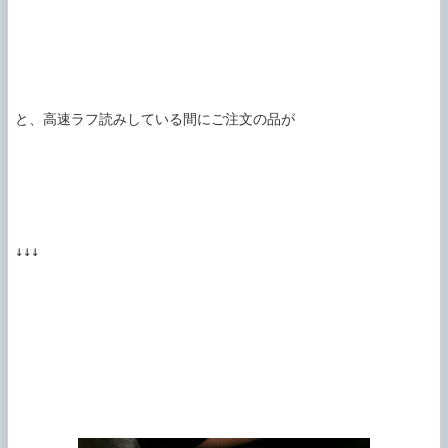
と、高速ラフ読みしている間にご注文の品が

↓↓↓
