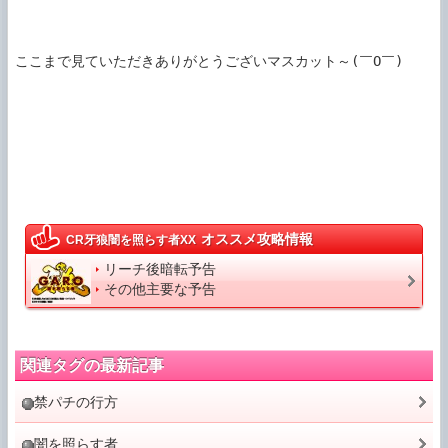
ここまで見ていただきありがとうございマスカット～(￣O￣)

オススメ攻略情報
CR牙狼闇を照らす者XX
リーチ後暗転予告
その他主要な予告
関連タグの最新記事
禁パチの行方
闇を照らす者