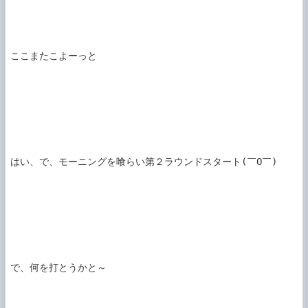
ここまたこよーっと

はい、で、モーニングを喰らい第２ラウンドスタート(￣O￣)

で、何を打とうかと～
