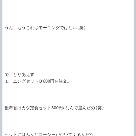
うん、もうこれはモーニングではない(笑)

で、とりあえず

モーニングセットＢ600円を注文。

後輩君はカツ定食セット800円←なんで選んだの(笑)

セットにはみんなコーシーが付いてくるんだな
