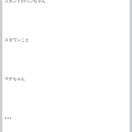
スタンドのワンちゃん

スタワンこと

マナちゃん

↓↓↓
