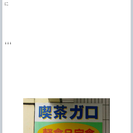
に

↓↓↓
