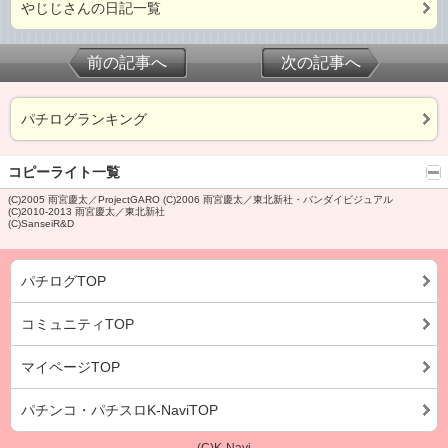
やじじさんの日記一覧
前の記事へ
次の記事へ
パチログランキング
コピーライト一覧
(C)2005 雨宮慶太／ProjectGARO (C)2006 雨宮慶太／東北新社・バンダイビジュアル
(C)2010-2013 雨宮慶太／東北新社
(C)SanseiR&D
パチログTOP
コミュニティTOP
マイページTOP
パチンコ・パチスロK-NaviTOP