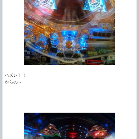
ハズレ！！

からの～
