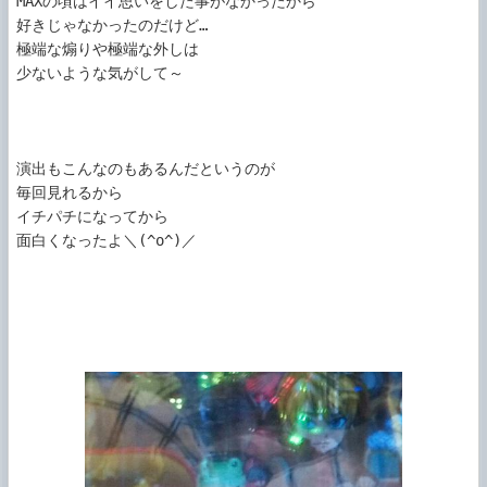
MAXの頃はイイ思いをした事がなかったから

好きじゃなかったのだけど…

極端な煽りや極端な外しは

少ないような気がして～

演出もこんなのもあるんだというのが

毎回見れるから

イチパチになってから

面白くなったよ＼(^o^)／
