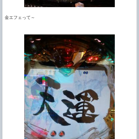
金エフェって～
