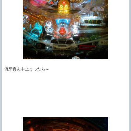
流牙真ん中止まったら～
