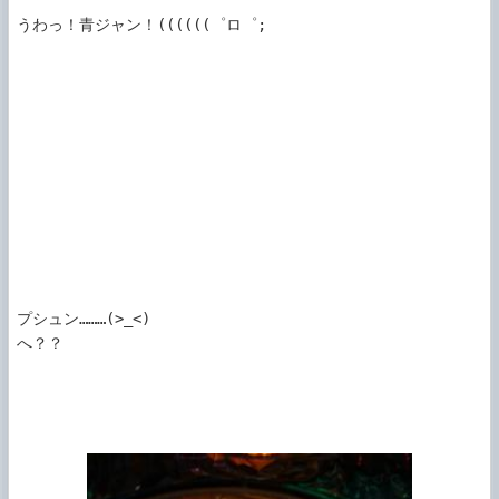
うわっ！青ジャン！((((((゜ロ゜;

プシュン………(>_<)

へ？？
