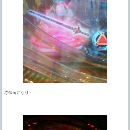
赤保留になり～
