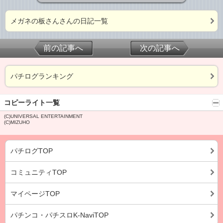
メガネの板さんさんの日記一覧
前の記事へ
次の記事へ
パチログランキング
コピーライト一覧
(C)UNIVERSAL ENTERTAINMENT
(C)MIZUHO
パチログTOP
コミュニティTOP
マイページTOP
パチンコ・パチスロK-NaviTOP