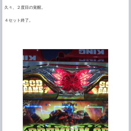
久々、２度目の覚醒。

４セット終了。
