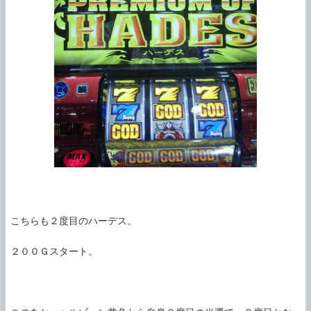
こちらも２度目のハーデス。

２００Ｇスタート。
