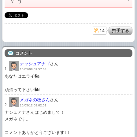
￣∇￣*)
14
コメント
ナッシュアナゴ
さん
1.
15/05/08 09:57:03
あなたはエライ�a

頑張って下さい�N
メガネの板さん
さん
2.
15/05/12 08:02:51
ナシュアナさんはじめまして！

メガネです。

コメントありがとうございます!!
