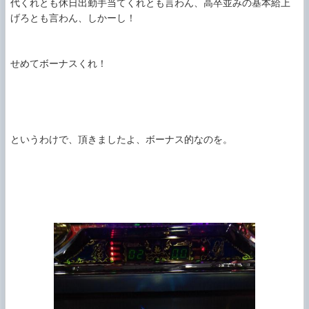
代くれとも休日出勤手当てくれとも言わん、高卒並みの基本給上
げろとも言わん、しかーし！

せめてボーナスくれ！

というわけで、頂きましたよ、ボーナス的なのを。
