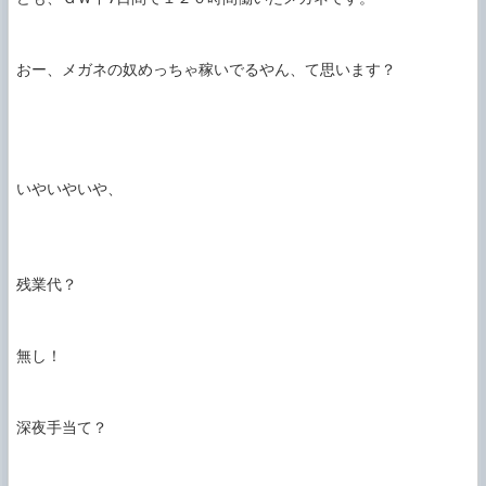
おー、メガネの奴めっちゃ稼いでるやん、て思います？

いやいやいや、

残業代？

無し！

深夜手当て？
