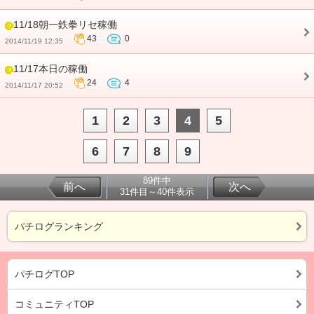
11/18朝一鉄拳リセ稼働
43
0
2014/11/19 12:35
11/17本日の稼働
24
4
2014/11/17 20:52
1
2
3
4
5
6
7
8
9
89件中
前へ
次へ
31件目～40件表示
パチログランキング
パチログTOP
コミュニティTOP