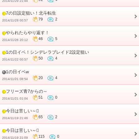
2014/11/29 21:44
7の日設定狙い！北斗転生
79
2
2014/11/28 00:57
やられたらやり返す！
46
5
2014/11/26 20:12
1の日イベ！シンデレラブレイド2設定狙い
50
4
2014/11/22 00:57
1の日イベw
20
4
2014/11/21 08:54
フリーズ青7からの～
51
0
2014/11/21 01:04
今日は苦しい～
65
2
2014/11/19 21:46
今日は苦しい～
115
0
2014/11/19 21:09