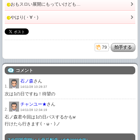
おもスロい展開にもっていけども…
やはり(・∀・)
79
コメント
石ノ森
さん
1.
14/11/28 10:28:37
次は1の日ですね！待望の
チャンユー★
さん
2.
14/11/28 12:34:19
石ノ森君今回は1の日パスするかもw

行けたら行きます(・ω・)ノ