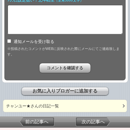
7の日設定狙い！北斗転生
（全角3000文字）
通知メールを受け取る
※投稿されたコメントがWEBに反映された際にメールにてご連絡致しま
す。
お気に入りブロガーに追加する
チャンユー★さんの日記一覧
前の記事へ
次の記事へ